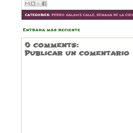
CATEGORIES:
PEDRO GALAVIZ CALLE
,
SEMANA DE LA CIE
Entrada más reciente
0 comments:
Publicar un comentario