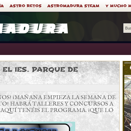
ÍA
ASTRO RETOS
ASTROMADURA STEAM
Y MUCHO 
madura
 EL IES. PARQUE DE
OS! ¡MAÑANA EMPIEZA LA SEMANA DE
TO! HABRÁ TALLERES Y CONCURSOS A
 AQUÍ TENÉIS EL PROGRAMA. ¡QUE LO