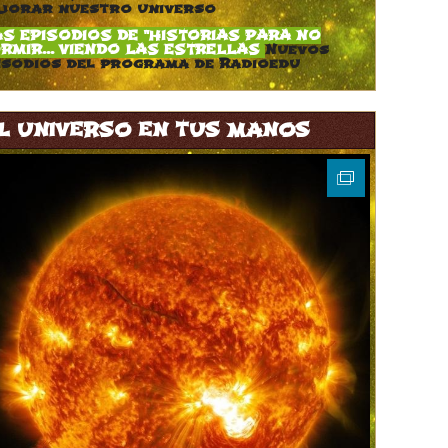
jorar nuestro universo
S EPISODIOS DE "HISTORIAS PARA NO
RMIR... VIENDO LAS ESTRELLAS
Nuevos
isodios del programa de Radioedu
L UNIVERSO EN TUS MANOS