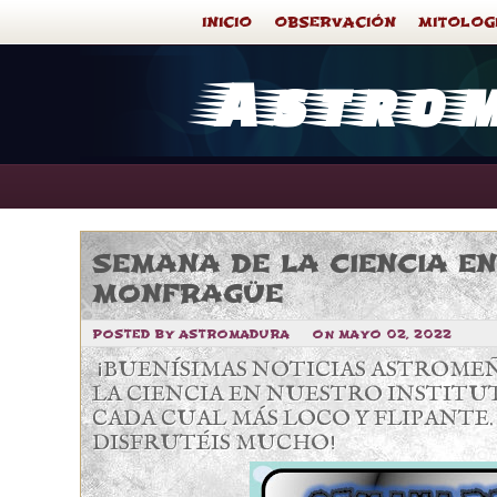
INICIO
OBSERVACIÓN
MITOLOG
Astro
SEMANA DE LA CIENCIA EN
MONFRAGÜE
POSTED BY ASTROMADURA
ON MAYO 02, 2022
¡BUENÍSIMAS NOTICIAS ASTROMEÑ
LA CIENCIA EN NUESTRO INSTITU
CADA CUAL MÁS LOCO Y FLIPANTE.
DISFRUTÉIS MUCHO!