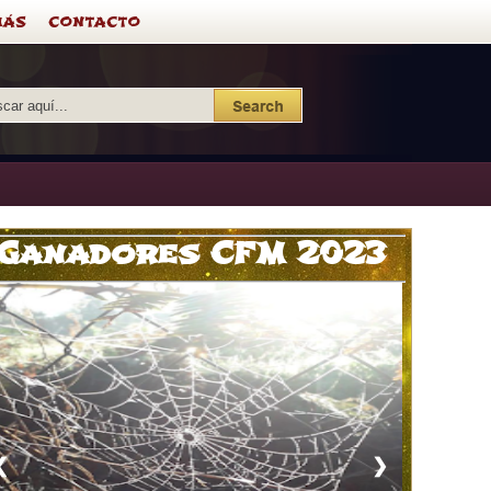
MÁS
CONTACTO
Ganadores CFM 2023
❮
❯