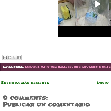
CATEGORIES:
CRISTINA MARTÍNEZ BALLESTEROS
,
EDUARDO MORAG
Entrada más reciente
Inicio
0 comments:
Publicar un comentario