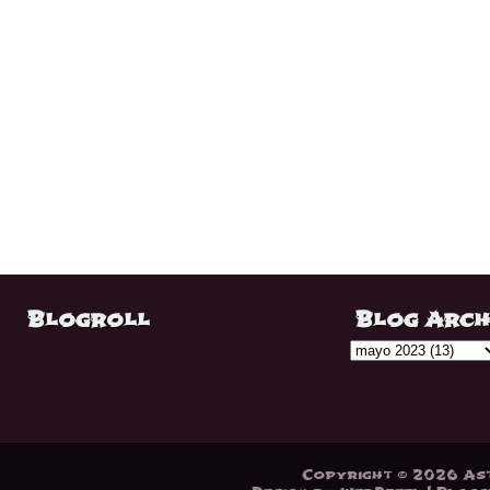
Blogroll
Blog Arch
Copyright ©
2026
As