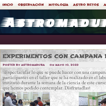
INICIO
OBSERVACIÓN
MITOLOGÍA
ASTRO RETOS
Astromadu
EXPERIMENTOS CON CAMPANA 
POSTED BY ASTROMADURA
ON MAYO 10, 2023
¡Espectacular lo que se puede hacer con una campana d
participantes en el taller que se ha realizado en el l
instituto durante la semana de la ciencia de este curso
que hemos podido contemplar. Disfrutadlas!