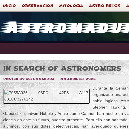
INICIO
OBSERVACIÓN
MITOLOGÍA
ASTRO RETOS
Astromadu
IN SEARCH OF ASTRONOMERS
POSTED BY ASTROMADURA
ON ABRIL 28, 2022
Durante la Seman
organizado una act
habla inglesa. As
Stephen Hawking, H
Gaposchkin, Edwin Hubble y Annie Jump Cannon han hecho un viaj
ciencia en este su futuro, nuestro presente. Para ello han habitado 
alumnos, con sus dotes detectivescas, han averiguado quiéne