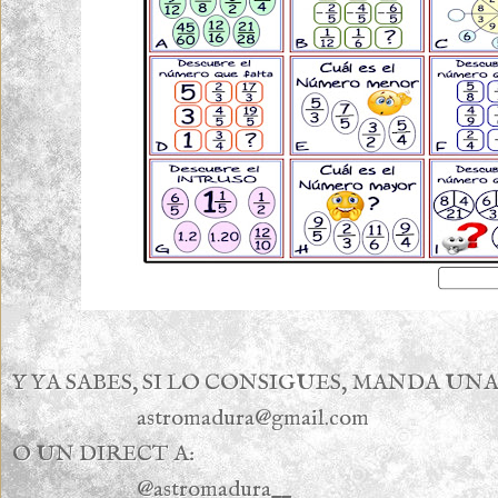
Y YA SABES, SI LO CONSIGUES, MANDA UNA
astromadura@gmail.com
O UN DIRECT A:
@astromadura__