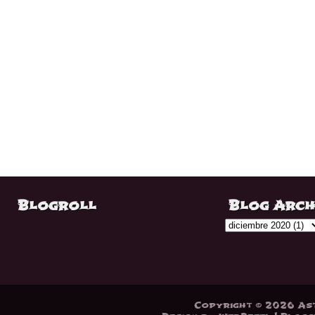
Blogroll
Blog Arch
Copyright ©
2026
As