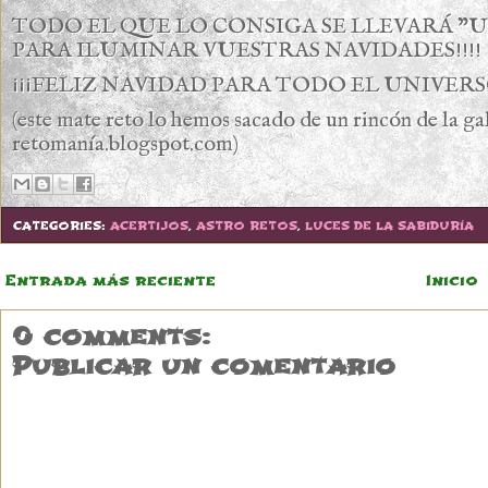
TODO EL QUE LO CONSIGA SE LLEVARÁ "U
PARA ILUMINAR VUESTRAS NAVIDADES!!!!
¡¡¡FELIZ NAVIDAD PARA TODO EL UNIVERSO
(este mate reto lo hemos sacado de un rincón de la g
retomanía.blogspot.com)
CATEGORIES:
ACERTIJOS
,
ASTRO RETOS
,
LUCES DE LA SABIDURÍA
Entrada más reciente
Inicio
0 comments:
Publicar un comentario