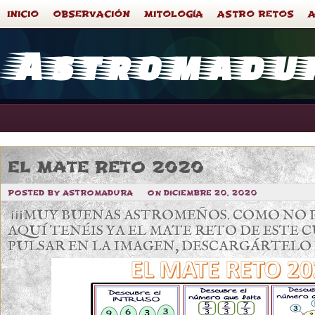
INICIO
OBSERVACIÓN
MITOLOGÍA
ASTRO RETOS
Astromadu
EL MATE RETO 2020
POSTED BY ASTROMADURA
ON DICIEMBRE 20, 2020
¡¡¡MUY BUENAS ASTROMEÑOS. COMO NO P
AQUÍ TENÉIS YA EL MATE RETO DE ESTE C
PULSAR EN LA IMAGEN, DESCARGÁRTELO